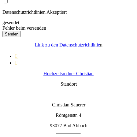
Datenschutzrichtlinien Akzeptiert
gesendet
Fehler beim versenden
Senden
Link zu den Datenschutzrichtlinie
n


Hochzeitsredner Christian
Standort
Christian Sauerer
Röntgenstr. 4
93077 Bad Abbach