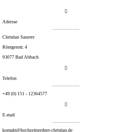

Adresse
Christian Sauerer
Röntgenstr. 4
93077 Bad Abbach

Telefon
+49 (0) 151 - 12364577

E-mail
kontakt@hochzeitsredner-christian.de